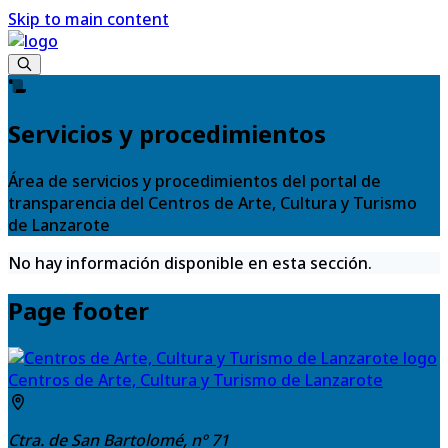
Skip to main content
Servicios y procedimientos
Área de servicios y procedimientos del portal de
transparencia del Centros de Arte, Cultura y Turismo
de Lanzarote
No hay información disponible en esta sección.
Page footer
Centros de Arte, Cultura y Turismo de Lanzarote
Ctra. de San Bartolomé, nº 71