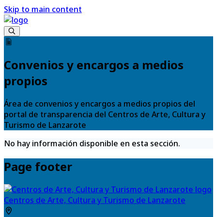
Skip to main content
Convenios y encargos a medios
propios
Área de convenios y encargos a medios propios del
portal de transparencia del Centros de Arte, Cultura y
Turismo de Lanzarote
No hay información disponible en esta sección.
Page footer
Centros de Arte, Cultura y Turismo de Lanzarote