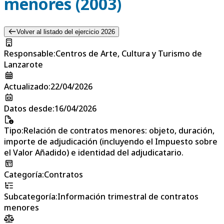
menores (2003)
Volver al listado del ejercicio 2026
Responsable
:
Centros de Arte, Cultura y Turismo de
Lanzarote
Actualizado
:
22/04/2026
Datos desde
:
16/04/2026
Tipo
:
Relación de contratos menores: objeto, duración,
importe de adjudicación (incluyendo el Impuesto sobre
el Valor Añadido) e identidad del adjudicatario.
Categoría
:
Contratos
Subcategoría
:
Información trimestral de contratos
menores