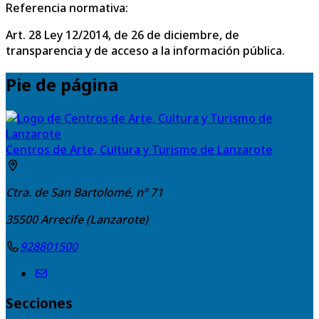
Referencia normativa:
Art. 28 Ley 12/2014, de 26 de diciembre, de
transparencia y de acceso a la información pública.
Pie de página
Centros de Arte, Cultura y Turismo de Lanzarote
Ctra. de San Bartolomé, nº 71
35500
Arrecife (Lanzarote)
928801500
Secciones