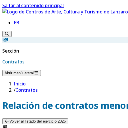
Saltar al contenido principal
Sección
Contratos
Abrir menú lateral
Inicio
/
Contratos
Relación de contratos menor
Volver al listado del ejercicio 2026