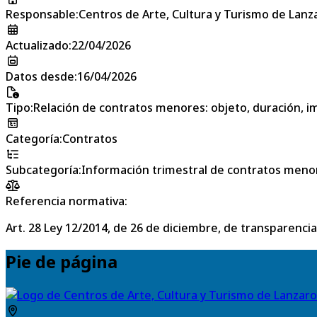
Responsable
:
Centros de Arte, Cultura y Turismo de Lanz
Actualizado
:
22/04/2026
Datos desde
:
16/04/2026
Tipo
:
Relación de contratos menores: objeto, duración, im
Categoría
:
Contratos
Subcategoría
:
Información trimestral de contratos meno
Referencia normativa:
Art. 28 Ley 12/2014, de 26 de diciembre, de transparencia
Pie de página