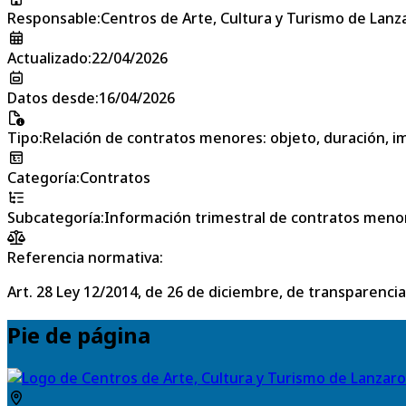
Responsable
:
Centros de Arte, Cultura y Turismo de Lanz
Actualizado
:
22/04/2026
Datos desde
:
16/04/2026
Tipo
:
Relación de contratos menores: objeto, duración, im
Categoría
:
Contratos
Subcategoría
:
Información trimestral de contratos meno
Referencia normativa:
Art. 28 Ley 12/2014, de 26 de diciembre, de transparencia
Pie de página