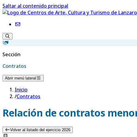
Saltar al contenido principal
Sección
Contratos
Abrir menú lateral
Inicio
/
Contratos
Relación de contratos menor
Volver al listado del ejercicio 2026