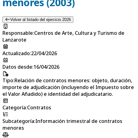
menores (2003)
Volver al listado del ejercicio 2026
Responsable
:
Centros de Arte, Cultura y Turismo de
Lanzarote
Actualizado
:
22/04/2026
Datos desde
:
16/04/2026
Tipo
:
Relación de contratos menores: objeto, duración,
importe de adjudicación (incluyendo el Impuesto sobre
el Valor Añadido) e identidad del adjudicatario.
Categoría
:
Contratos
Subcategoría
:
Información trimestral de contratos
menores