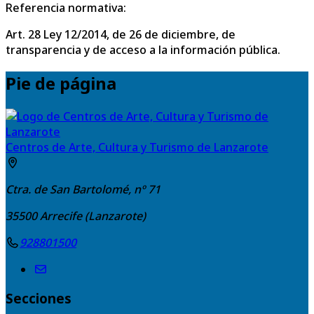
Referencia normativa:
Art. 28 Ley 12/2014, de 26 de diciembre, de
transparencia y de acceso a la información pública.
Pie de página
Centros de Arte, Cultura y Turismo de Lanzarote
Ctra. de San Bartolomé, nº 71
35500
Arrecife (Lanzarote)
928801500
Secciones