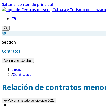
Saltar al contenido principal
Sección
Contratos
Abrir menú lateral
Inicio
/
Contratos
Relación de contratos menor
Volver al listado del ejercicio 2026