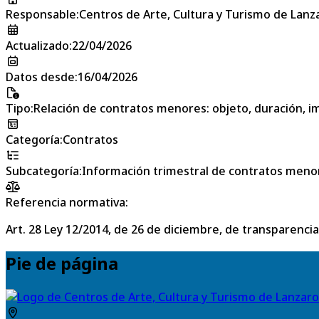
Responsable
:
Centros de Arte, Cultura y Turismo de Lanz
Actualizado
:
22/04/2026
Datos desde
:
16/04/2026
Tipo
:
Relación de contratos menores: objeto, duración, im
Categoría
:
Contratos
Subcategoría
:
Información trimestral de contratos meno
Referencia normativa:
Art. 28 Ley 12/2014, de 26 de diciembre, de transparencia
Pie de página