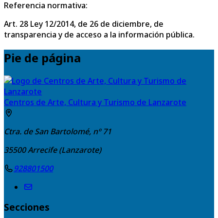
Referencia normativa:
Art. 28 Ley 12/2014, de 26 de diciembre, de
transparencia y de acceso a la información pública.
Pie de página
Centros de Arte, Cultura y Turismo de Lanzarote
Ctra. de San Bartolomé, nº 71
35500
Arrecife (Lanzarote)
928801500
Secciones