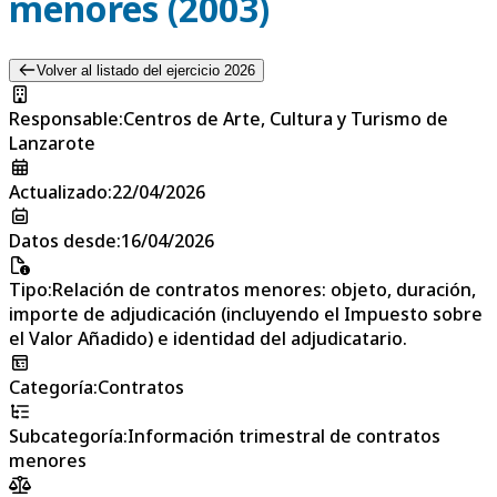
menores (2003)
Volver al listado del ejercicio 2026
Responsable
:
Centros de Arte, Cultura y Turismo de
Lanzarote
Actualizado
:
22/04/2026
Datos desde
:
16/04/2026
Tipo
:
Relación de contratos menores: objeto, duración,
importe de adjudicación (incluyendo el Impuesto sobre
el Valor Añadido) e identidad del adjudicatario.
Categoría
:
Contratos
Subcategoría
:
Información trimestral de contratos
menores