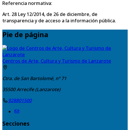
Referencia normativa:
Art. 28 Ley 12/2014, de 26 de diciembre, de
transparencia y de acceso a la información pública.
Pie de página
Centros de Arte, Cultura y Turismo de Lanzarote
Ctra. de San Bartolomé, nº 71
35500
Arrecife (Lanzarote)
928801500
Secciones