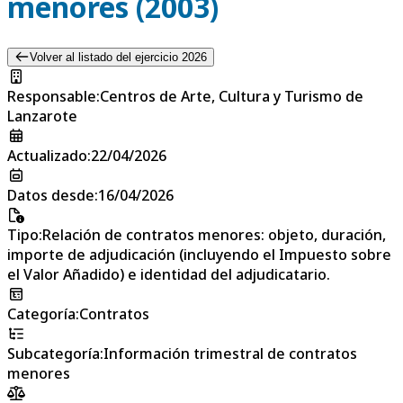
menores (2003)
Volver al listado del ejercicio 2026
Responsable
:
Centros de Arte, Cultura y Turismo de
Lanzarote
Actualizado
:
22/04/2026
Datos desde
:
16/04/2026
Tipo
:
Relación de contratos menores: objeto, duración,
importe de adjudicación (incluyendo el Impuesto sobre
el Valor Añadido) e identidad del adjudicatario.
Categoría
:
Contratos
Subcategoría
:
Información trimestral de contratos
menores