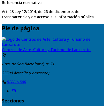
Referencia normativa:
Art. 28 Ley 12/2014, de 26 de diciembre, de
transparencia y de acceso a la información pública.
Pie de página
Centros de Arte, Cultura y Turismo de Lanzarote
Ctra. de San Bartolomé, nº 71
35500
Arrecife (Lanzarote)
928801500
Secciones