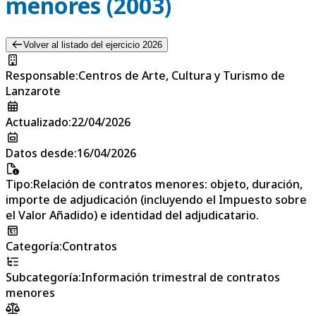
menores (2003)
Volver al listado del ejercicio 2026
Responsable
:
Centros de Arte, Cultura y Turismo de
Lanzarote
Actualizado
:
22/04/2026
Datos desde
:
16/04/2026
Tipo
:
Relación de contratos menores: objeto, duración,
importe de adjudicación (incluyendo el Impuesto sobre
el Valor Añadido) e identidad del adjudicatario.
Categoría
:
Contratos
Subcategoría
:
Información trimestral de contratos
menores