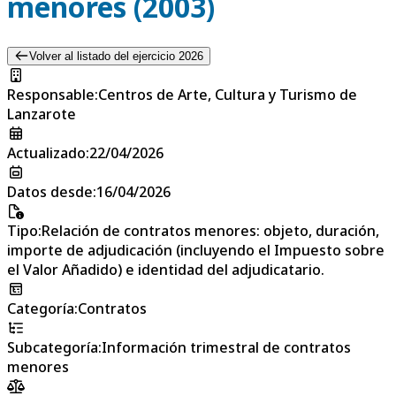
menores (2003)
Volver al listado del ejercicio 2026
Responsable
:
Centros de Arte, Cultura y Turismo de
Lanzarote
Actualizado
:
22/04/2026
Datos desde
:
16/04/2026
Tipo
:
Relación de contratos menores: objeto, duración,
importe de adjudicación (incluyendo el Impuesto sobre
el Valor Añadido) e identidad del adjudicatario.
Categoría
:
Contratos
Subcategoría
:
Información trimestral de contratos
menores