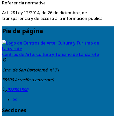
Referencia normativa:
Art. 28 Ley 12/2014, de 26 de diciembre, de
transparencia y de acceso a la información pública.
Pie de página
Centros de Arte, Cultura y Turismo de Lanzarote
Ctra. de San Bartolomé, nº 71
35500
Arrecife (Lanzarote)
928801500
Secciones