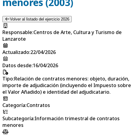
menores (2003)
Volver al listado del ejercicio 2026
Responsable
:
Centros de Arte, Cultura y Turismo de
Lanzarote
Actualizado
:
22/04/2026
Datos desde
:
16/04/2026
Tipo
:
Relación de contratos menores: objeto, duración,
importe de adjudicación (incluyendo el Impuesto sobre
el Valor Añadido) e identidad del adjudicatario.
Categoría
:
Contratos
Subcategoría
:
Información trimestral de contratos
menores