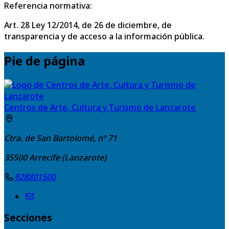
Referencia normativa:
Art. 28 Ley 12/2014, de 26 de diciembre, de
transparencia y de acceso a la información pública.
Pie de página
Centros de Arte, Cultura y Turismo de Lanzarote
Ctra. de San Bartolomé, nº 71
35500
Arrecife (Lanzarote)
928801500
Secciones