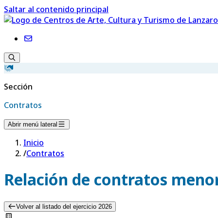
Saltar al contenido principal
Sección
Contratos
Abrir menú lateral
Inicio
/
Contratos
Relación de contratos menor
Volver al listado del ejercicio 2026