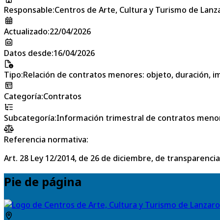
Responsable
:
Centros de Arte, Cultura y Turismo de Lanz
Actualizado
:
22/04/2026
Datos desde
:
16/04/2026
Tipo
:
Relación de contratos menores: objeto, duración, im
Categoría
:
Contratos
Subcategoría
:
Información trimestral de contratos meno
Referencia normativa:
Art. 28 Ley 12/2014, de 26 de diciembre, de transparencia
Pie de página