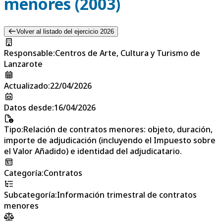
menores (2003)
Volver al listado del ejercicio 2026
Responsable
:
Centros de Arte, Cultura y Turismo de
Lanzarote
Actualizado
:
22/04/2026
Datos desde
:
16/04/2026
Tipo
:
Relación de contratos menores: objeto, duración,
importe de adjudicación (incluyendo el Impuesto sobre
el Valor Añadido) e identidad del adjudicatario.
Categoría
:
Contratos
Subcategoría
:
Información trimestral de contratos
menores