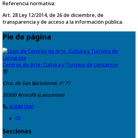
Referencia normativa:
Art. 28 Ley 12/2014, de 26 de diciembre, de
transparencia y de acceso a la información pública.
Pie de página
Centros de Arte, Cultura y Turismo de Lanzarote
Ctra. de San Bartolomé, nº 71
35500
Arrecife (Lanzarote)
928801500
Secciones