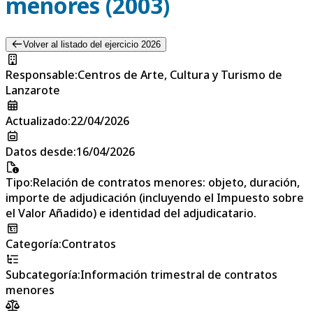
menores (2003)
Volver al listado del ejercicio 2026
Responsable
:
Centros de Arte, Cultura y Turismo de
Lanzarote
Actualizado
:
22/04/2026
Datos desde
:
16/04/2026
Tipo
:
Relación de contratos menores: objeto, duración,
importe de adjudicación (incluyendo el Impuesto sobre
el Valor Añadido) e identidad del adjudicatario.
Categoría
:
Contratos
Subcategoría
:
Información trimestral de contratos
menores