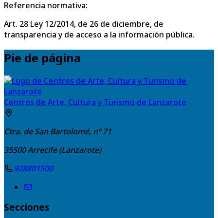
Referencia normativa:
Art. 28 Ley 12/2014, de 26 de diciembre, de
transparencia y de acceso a la información pública.
Pie de página
Centros de Arte, Cultura y Turismo de Lanzarote
Ctra. de San Bartolomé, nº 71
35500
Arrecife (Lanzarote)
928801500
Secciones