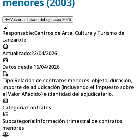
menores (2003)
Volver al listado del ejercicio 2026
Responsable
:
Centros de Arte, Cultura y Turismo de
Lanzarote
Actualizado
:
22/04/2026
Datos desde
:
16/04/2026
Tipo
:
Relación de contratos menores: objeto, duración,
importe de adjudicación (incluyendo el Impuesto sobre
el Valor Añadido) e identidad del adjudicatario.
Categoría
:
Contratos
Subcategoría
:
Información trimestral de contratos
menores