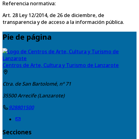
Referencia normativa:
Art. 28 Ley 12/2014, de 26 de diciembre, de
transparencia y de acceso a la información pública.
Pie de página
Centros de Arte, Cultura y Turismo de Lanzarote
Ctra. de San Bartolomé, nº 71
35500
Arrecife (Lanzarote)
928801500
Secciones