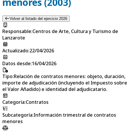
menores (2003)
Volver al listado del ejercicio 2026
Responsable
:
Centros de Arte, Cultura y Turismo de
Lanzarote
Actualizado
:
22/04/2026
Datos desde
:
16/04/2026
Tipo
:
Relación de contratos menores: objeto, duración,
importe de adjudicación (incluyendo el Impuesto sobre
el Valor Añadido) e identidad del adjudicatario.
Categoría
:
Contratos
Subcategoría
:
Información trimestral de contratos
menores