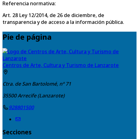
Referencia normativa:
Art. 28 Ley 12/2014, de 26 de diciembre, de
transparencia y de acceso a la información pública.
Pie de página
Centros de Arte, Cultura y Turismo de Lanzarote
Ctra. de San Bartolomé, nº 71
35500
Arrecife (Lanzarote)
928801500
Secciones