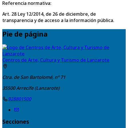
Referencia normativa:
Art. 28 Ley 12/2014, de 26 de diciembre, de
transparencia y de acceso a la información pública.
Pie de página
Centros de Arte, Cultura y Turismo de Lanzarote
Ctra. de San Bartolomé, nº 71
35500
Arrecife (Lanzarote)
928801500
Secciones