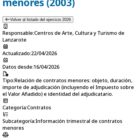
menores (2003)
Volver al listado del ejercicio 2026
Responsable
:
Centros de Arte, Cultura y Turismo de
Lanzarote
Actualizado
:
22/04/2026
Datos desde
:
16/04/2026
Tipo
:
Relación de contratos menores: objeto, duración,
importe de adjudicación (incluyendo el Impuesto sobre
el Valor Añadido) e identidad del adjudicatario.
Categoría
:
Contratos
Subcategoría
:
Información trimestral de contratos
menores