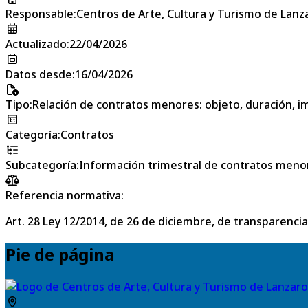
Responsable
:
Centros de Arte, Cultura y Turismo de Lanz
Actualizado
:
22/04/2026
Datos desde
:
16/04/2026
Tipo
:
Relación de contratos menores: objeto, duración, im
Categoría
:
Contratos
Subcategoría
:
Información trimestral de contratos meno
Referencia normativa:
Art. 28 Ley 12/2014, de 26 de diciembre, de transparencia
Pie de página