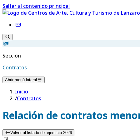
Saltar al contenido principal
Sección
Contratos
Abrir menú lateral
Inicio
/
Contratos
Relación de contratos menor
Volver al listado del ejercicio 2026