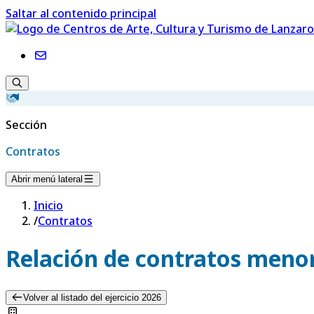
Saltar al contenido principal
Sección
Contratos
Abrir menú lateral
Inicio
/
Contratos
Relación de contratos menor
Volver al listado del ejercicio 2026