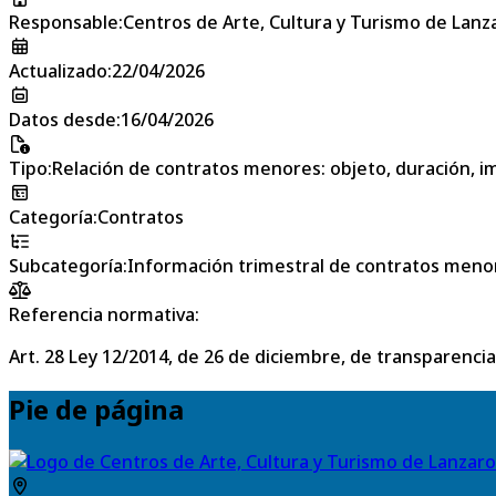
Responsable
:
Centros de Arte, Cultura y Turismo de Lanz
Actualizado
:
22/04/2026
Datos desde
:
16/04/2026
Tipo
:
Relación de contratos menores: objeto, duración, im
Categoría
:
Contratos
Subcategoría
:
Información trimestral de contratos meno
Referencia normativa:
Art. 28 Ley 12/2014, de 26 de diciembre, de transparencia
Pie de página