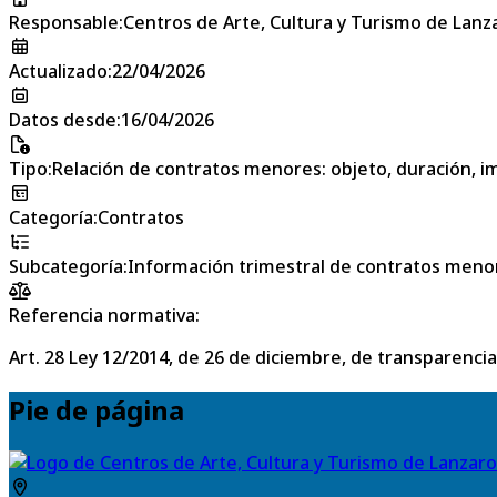
Responsable
:
Centros de Arte, Cultura y Turismo de Lanz
Actualizado
:
22/04/2026
Datos desde
:
16/04/2026
Tipo
:
Relación de contratos menores: objeto, duración, im
Categoría
:
Contratos
Subcategoría
:
Información trimestral de contratos meno
Referencia normativa:
Art. 28 Ley 12/2014, de 26 de diciembre, de transparencia
Pie de página