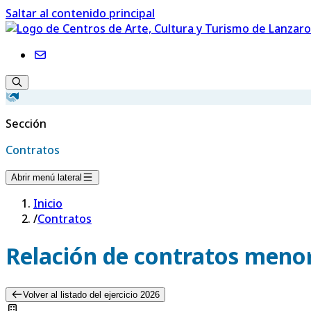
Saltar al contenido principal
Sección
Contratos
Abrir menú lateral
Inicio
/
Contratos
Relación de contratos menor
Volver al listado del ejercicio 2026