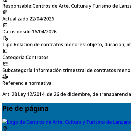
Responsable
:
Centros de Arte, Cultura y Turismo de Lanz
Actualizado
:
22/04/2026
Datos desde
:
16/04/2026
Tipo
:
Relación de contratos menores: objeto, duración, im
Categoría
:
Contratos
Subcategoría
:
Información trimestral de contratos meno
Referencia normativa:
Art. 28 Ley 12/2014, de 26 de diciembre, de transparencia
Pie de página