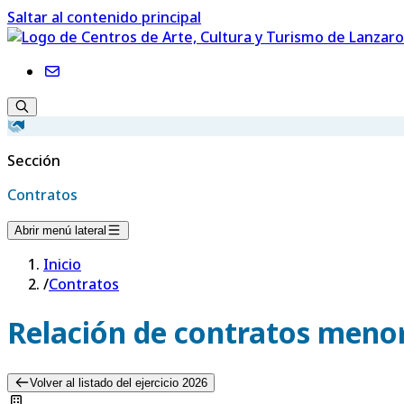
Saltar al contenido principal
Sección
Contratos
Abrir menú lateral
Inicio
/
Contratos
Relación de contratos menor
Volver al listado del ejercicio 2026