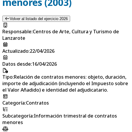
menores (2003)
Volver al listado del ejercicio 2026
Responsable
:
Centros de Arte, Cultura y Turismo de
Lanzarote
Actualizado
:
22/04/2026
Datos desde
:
16/04/2026
Tipo
:
Relación de contratos menores: objeto, duración,
importe de adjudicación (incluyendo el Impuesto sobre
el Valor Añadido) e identidad del adjudicatario.
Categoría
:
Contratos
Subcategoría
:
Información trimestral de contratos
menores