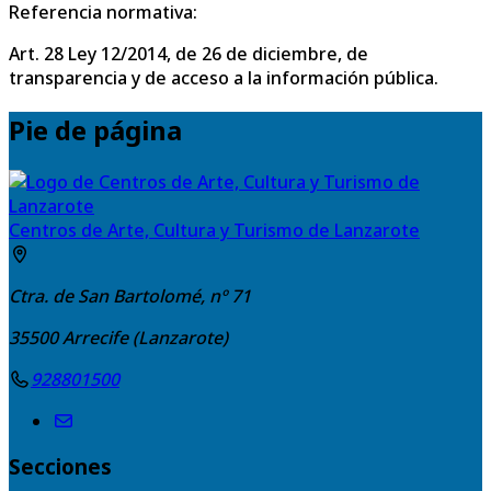
Referencia normativa:
Art. 28 Ley 12/2014, de 26 de diciembre, de
transparencia y de acceso a la información pública.
Pie de página
Centros de Arte, Cultura y Turismo de Lanzarote
Ctra. de San Bartolomé, nº 71
35500
Arrecife (Lanzarote)
928801500
Secciones