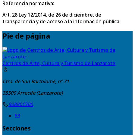
Referencia normativa:
Art. 28 Ley 12/2014, de 26 de diciembre, de
transparencia y de acceso a la información pública.
Pie de página
Centros de Arte, Cultura y Turismo de Lanzarote
Ctra. de San Bartolomé, nº 71
35500
Arrecife (Lanzarote)
928801500
Secciones