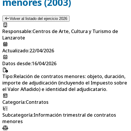
menores (2003)
Volver al listado del ejercicio 2026
Responsable
:
Centros de Arte, Cultura y Turismo de
Lanzarote
Actualizado
:
22/04/2026
Datos desde
:
16/04/2026
Tipo
:
Relación de contratos menores: objeto, duración,
importe de adjudicación (incluyendo el Impuesto sobre
el Valor Añadido) e identidad del adjudicatario.
Categoría
:
Contratos
Subcategoría
:
Información trimestral de contratos
menores