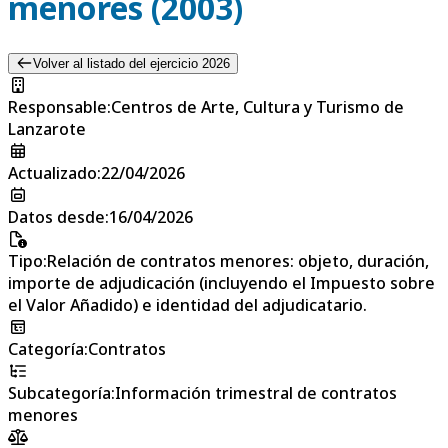
menores (2003)
Volver al listado del ejercicio 2026
Responsable
:
Centros de Arte, Cultura y Turismo de
Lanzarote
Actualizado
:
22/04/2026
Datos desde
:
16/04/2026
Tipo
:
Relación de contratos menores: objeto, duración,
importe de adjudicación (incluyendo el Impuesto sobre
el Valor Añadido) e identidad del adjudicatario.
Categoría
:
Contratos
Subcategoría
:
Información trimestral de contratos
menores