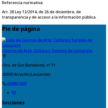
Referencia normativa:
Art. 28 Ley 12/2014, de 26 de diciembre, de
transparencia y de acceso a la información pública.
Pie de página
Centros de Arte, Cultura y Turismo de Lanzarote
Ctra. de San Bartolomé, nº 71
35500
Arrecife (Lanzarote)
928801500
Secciones