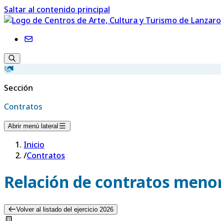
Saltar al contenido principal
Sección
Contratos
Abrir menú lateral
Inicio
/
Contratos
Relación de contratos menor
Volver al listado del ejercicio 2026