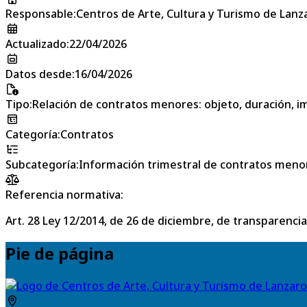
Responsable
:
Centros de Arte, Cultura y Turismo de Lanz
Actualizado
:
22/04/2026
Datos desde
:
16/04/2026
Tipo
:
Relación de contratos menores: objeto, duración, im
Categoría
:
Contratos
Subcategoría
:
Información trimestral de contratos meno
Referencia normativa:
Art. 28 Ley 12/2014, de 26 de diciembre, de transparencia
Pie de página