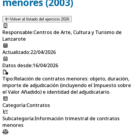
menores (2003)
Volver al listado del ejercicio 2026
Responsable
:
Centros de Arte, Cultura y Turismo de
Lanzarote
Actualizado
:
22/04/2026
Datos desde
:
16/04/2026
Tipo
:
Relación de contratos menores: objeto, duración,
importe de adjudicación (incluyendo el Impuesto sobre
el Valor Añadido) e identidad del adjudicatario.
Categoría
:
Contratos
Subcategoría
:
Información trimestral de contratos
menores