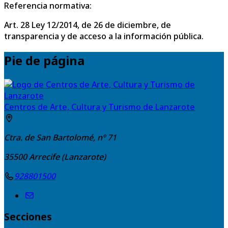
Referencia normativa:
Art. 28 Ley 12/2014, de 26 de diciembre, de
transparencia y de acceso a la información pública.
Pie de página
Centros de Arte, Cultura y Turismo de Lanzarote
Ctra. de San Bartolomé, nº 71
35500
Arrecife (Lanzarote)
928801500
Secciones