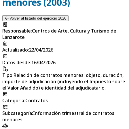
menores (2003)
Volver al listado del ejercicio 2026
Responsable
:
Centros de Arte, Cultura y Turismo de
Lanzarote
Actualizado
:
22/04/2026
Datos desde
:
16/04/2026
Tipo
:
Relación de contratos menores: objeto, duración,
importe de adjudicación (incluyendo el Impuesto sobre
el Valor Añadido) e identidad del adjudicatario.
Categoría
:
Contratos
Subcategoría
:
Información trimestral de contratos
menores