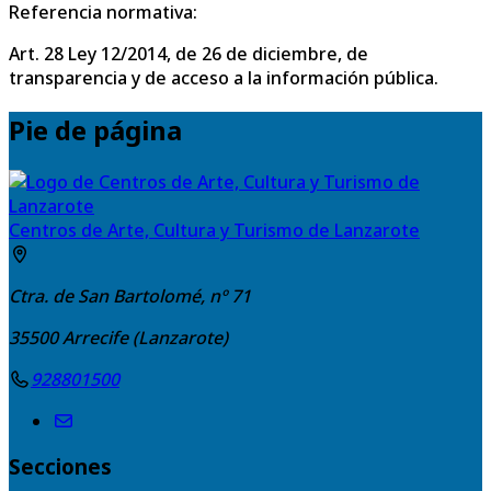
Referencia normativa:
Art. 28 Ley 12/2014, de 26 de diciembre, de
transparencia y de acceso a la información pública.
Pie de página
Centros de Arte, Cultura y Turismo de Lanzarote
Ctra. de San Bartolomé, nº 71
35500
Arrecife (Lanzarote)
928801500
Secciones