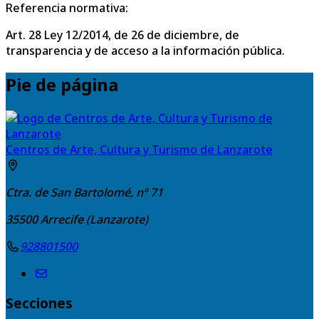
Referencia normativa:
Art. 28 Ley 12/2014, de 26 de diciembre, de
transparencia y de acceso a la información pública.
Pie de página
Centros de Arte, Cultura y Turismo de Lanzarote
Ctra. de San Bartolomé, nº 71
35500
Arrecife (Lanzarote)
928801500
Secciones