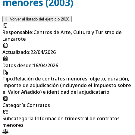
menores (2003)
Volver al listado del ejercicio 2026
Responsable
:
Centros de Arte, Cultura y Turismo de
Lanzarote
Actualizado
:
22/04/2026
Datos desde
:
16/04/2026
Tipo
:
Relación de contratos menores: objeto, duración,
importe de adjudicación (incluyendo el Impuesto sobre
el Valor Añadido) e identidad del adjudicatario.
Categoría
:
Contratos
Subcategoría
:
Información trimestral de contratos
menores