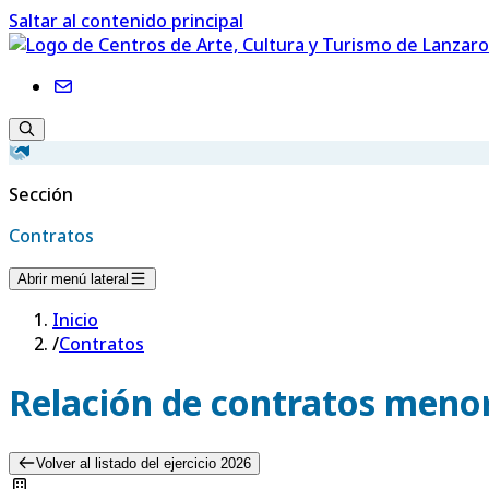
Saltar al contenido principal
Sección
Contratos
Abrir menú lateral
Inicio
/
Contratos
Relación de contratos menor
Volver al listado del ejercicio 2026