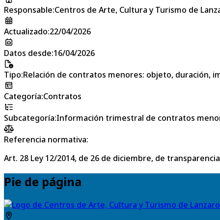
Responsable
:
Centros de Arte, Cultura y Turismo de Lanz
Actualizado
:
22/04/2026
Datos desde
:
16/04/2026
Tipo
:
Relación de contratos menores: objeto, duración, im
Categoría
:
Contratos
Subcategoría
:
Información trimestral de contratos meno
Referencia normativa:
Art. 28 Ley 12/2014, de 26 de diciembre, de transparencia
Pie de página