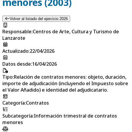
menores (2003)
Volver al listado del ejercicio 2026
Responsable
:
Centros de Arte, Cultura y Turismo de
Lanzarote
Actualizado
:
22/04/2026
Datos desde
:
16/04/2026
Tipo
:
Relación de contratos menores: objeto, duración,
importe de adjudicación (incluyendo el Impuesto sobre
el Valor Añadido) e identidad del adjudicatario.
Categoría
:
Contratos
Subcategoría
:
Información trimestral de contratos
menores