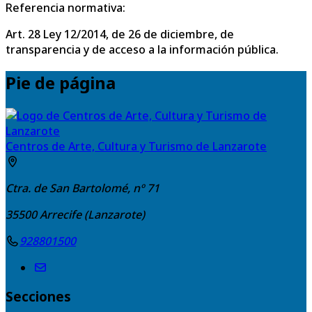
Referencia normativa:
Art. 28 Ley 12/2014, de 26 de diciembre, de
transparencia y de acceso a la información pública.
Pie de página
Centros de Arte, Cultura y Turismo de Lanzarote
Ctra. de San Bartolomé, nº 71
35500
Arrecife (Lanzarote)
928801500
Secciones