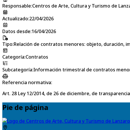
Responsable
:
Centros de Arte, Cultura y Turismo de Lanz
Actualizado
:
22/04/2026
Datos desde
:
16/04/2026
Tipo
:
Relación de contratos menores: objeto, duración, im
Categoría
:
Contratos
Subcategoría
:
Información trimestral de contratos meno
Referencia normativa:
Art. 28 Ley 12/2014, de 26 de diciembre, de transparencia
Pie de página