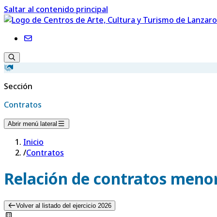
Saltar al contenido principal
Sección
Contratos
Abrir menú lateral
Inicio
/
Contratos
Relación de contratos menor
Volver al listado del ejercicio 2026