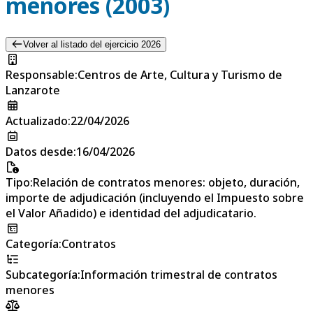
menores (2003)
Volver al listado del ejercicio 2026
Responsable
:
Centros de Arte, Cultura y Turismo de
Lanzarote
Actualizado
:
22/04/2026
Datos desde
:
16/04/2026
Tipo
:
Relación de contratos menores: objeto, duración,
importe de adjudicación (incluyendo el Impuesto sobre
el Valor Añadido) e identidad del adjudicatario.
Categoría
:
Contratos
Subcategoría
:
Información trimestral de contratos
menores