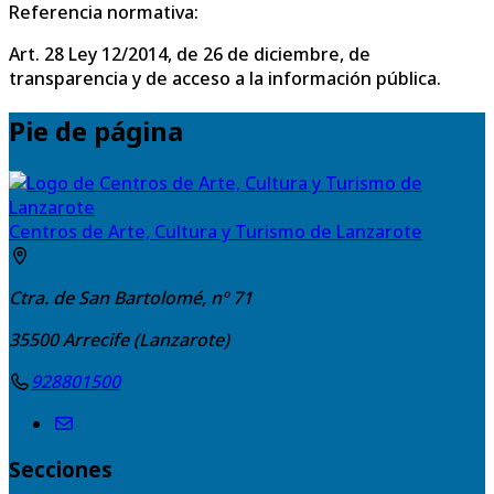
Referencia normativa:
Art. 28 Ley 12/2014, de 26 de diciembre, de
transparencia y de acceso a la información pública.
Pie de página
Centros de Arte, Cultura y Turismo de Lanzarote
Ctra. de San Bartolomé, nº 71
35500
Arrecife (Lanzarote)
928801500
Secciones