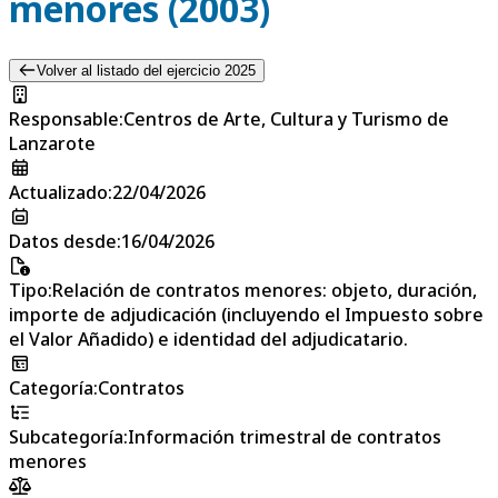
menores (2003)
Volver al listado del ejercicio 2025
Responsable
:
Centros de Arte, Cultura y Turismo de
Lanzarote
Actualizado
:
22/04/2026
Datos desde
:
16/04/2026
Tipo
:
Relación de contratos menores: objeto, duración,
importe de adjudicación (incluyendo el Impuesto sobre
el Valor Añadido) e identidad del adjudicatario.
Categoría
:
Contratos
Subcategoría
:
Información trimestral de contratos
menores