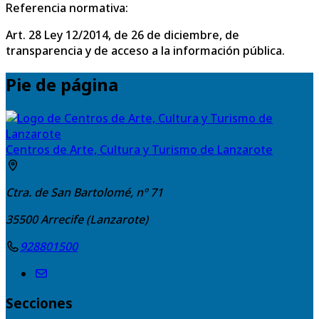
Referencia normativa:
Art. 28 Ley 12/2014, de 26 de diciembre, de
transparencia y de acceso a la información pública.
Pie de página
Centros de Arte, Cultura y Turismo de Lanzarote
Ctra. de San Bartolomé, nº 71
35500
Arrecife (Lanzarote)
928801500
Secciones