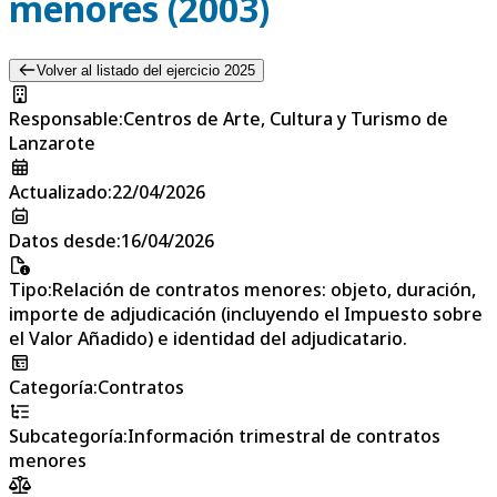
menores (2003)
Volver al listado del ejercicio 2025
Responsable
:
Centros de Arte, Cultura y Turismo de
Lanzarote
Actualizado
:
22/04/2026
Datos desde
:
16/04/2026
Tipo
:
Relación de contratos menores: objeto, duración,
importe de adjudicación (incluyendo el Impuesto sobre
el Valor Añadido) e identidad del adjudicatario.
Categoría
:
Contratos
Subcategoría
:
Información trimestral de contratos
menores