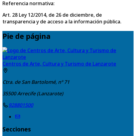
Referencia normativa:
Art. 28 Ley 12/2014, de 26 de diciembre, de
transparencia y de acceso a la información pública.
Pie de página
Centros de Arte, Cultura y Turismo de Lanzarote
Ctra. de San Bartolomé, nº 71
35500
Arrecife (Lanzarote)
928801500
Secciones