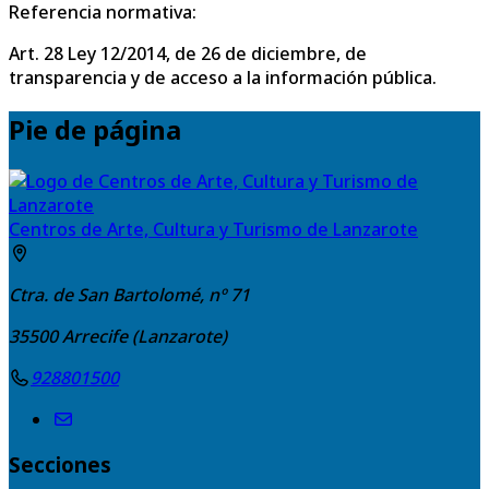
Referencia normativa:
Art. 28 Ley 12/2014, de 26 de diciembre, de
transparencia y de acceso a la información pública.
Pie de página
Centros de Arte, Cultura y Turismo de Lanzarote
Ctra. de San Bartolomé, nº 71
35500
Arrecife (Lanzarote)
928801500
Secciones