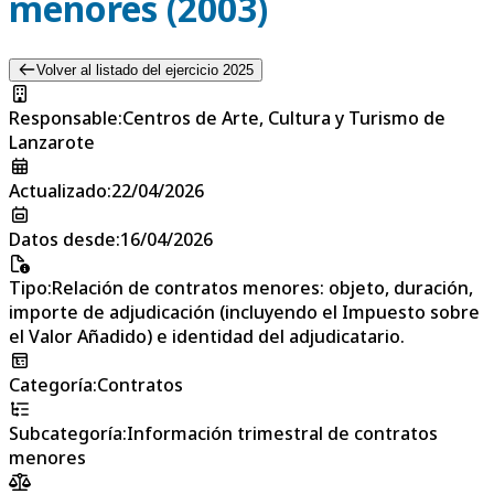
menores (2003)
Volver al listado del ejercicio 2025
Responsable
:
Centros de Arte, Cultura y Turismo de
Lanzarote
Actualizado
:
22/04/2026
Datos desde
:
16/04/2026
Tipo
:
Relación de contratos menores: objeto, duración,
importe de adjudicación (incluyendo el Impuesto sobre
el Valor Añadido) e identidad del adjudicatario.
Categoría
:
Contratos
Subcategoría
:
Información trimestral de contratos
menores