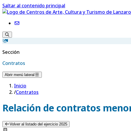
Saltar al contenido principal
Sección
Contratos
Abrir menú lateral
Inicio
/
Contratos
Relación de contratos menor
Volver al listado del ejercicio 2025