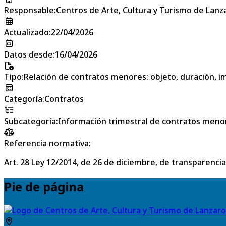
Responsable
:
Centros de Arte, Cultura y Turismo de Lanz
Actualizado
:
22/04/2026
Datos desde
:
16/04/2026
Tipo
:
Relación de contratos menores: objeto, duración, im
Categoría
:
Contratos
Subcategoría
:
Información trimestral de contratos meno
Referencia normativa:
Art. 28 Ley 12/2014, de 26 de diciembre, de transparencia
Pie de página