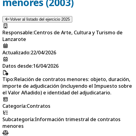
menores (2003)
Volver al listado del ejercicio 2025
Responsable
:
Centros de Arte, Cultura y Turismo de
Lanzarote
Actualizado
:
22/04/2026
Datos desde
:
16/04/2026
Tipo
:
Relación de contratos menores: objeto, duración,
importe de adjudicación (incluyendo el Impuesto sobre
el Valor Añadido) e identidad del adjudicatario.
Categoría
:
Contratos
Subcategoría
:
Información trimestral de contratos
menores