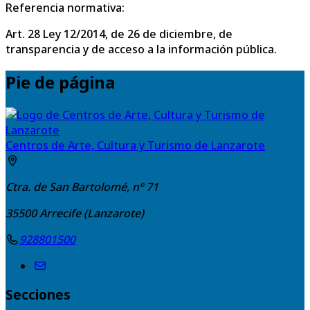
Referencia normativa:
Art. 28 Ley 12/2014, de 26 de diciembre, de
transparencia y de acceso a la información pública.
Pie de página
Centros de Arte, Cultura y Turismo de Lanzarote
Ctra. de San Bartolomé, nº 71
35500
Arrecife (Lanzarote)
928801500
Secciones