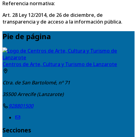
Referencia normativa:
Art. 28 Ley 12/2014, de 26 de diciembre, de
transparencia y de acceso a la información pública.
Pie de página
Centros de Arte, Cultura y Turismo de Lanzarote
Ctra. de San Bartolomé, nº 71
35500
Arrecife (Lanzarote)
928801500
Secciones