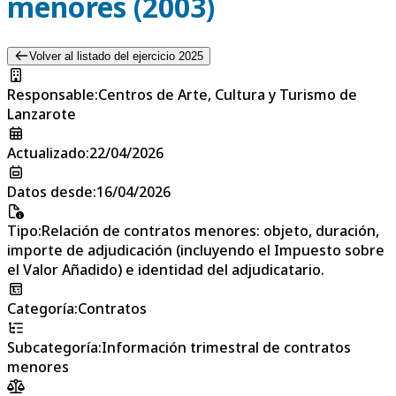
menores (2003)
Volver al listado del ejercicio 2025
Responsable
:
Centros de Arte, Cultura y Turismo de
Lanzarote
Actualizado
:
22/04/2026
Datos desde
:
16/04/2026
Tipo
:
Relación de contratos menores: objeto, duración,
importe de adjudicación (incluyendo el Impuesto sobre
el Valor Añadido) e identidad del adjudicatario.
Categoría
:
Contratos
Subcategoría
:
Información trimestral de contratos
menores