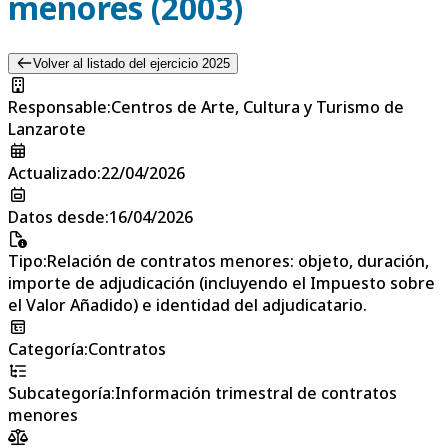
menores (2003)
Volver al listado del ejercicio 2025
Responsable
:
Centros de Arte, Cultura y Turismo de
Lanzarote
Actualizado
:
22/04/2026
Datos desde
:
16/04/2026
Tipo
:
Relación de contratos menores: objeto, duración,
importe de adjudicación (incluyendo el Impuesto sobre
el Valor Añadido) e identidad del adjudicatario.
Categoría
:
Contratos
Subcategoría
:
Información trimestral de contratos
menores