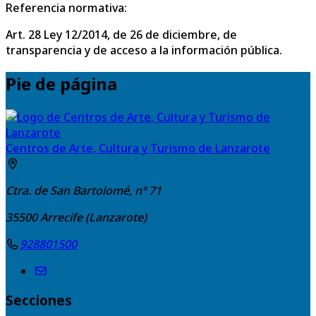
Referencia normativa:
Art. 28 Ley 12/2014, de 26 de diciembre, de
transparencia y de acceso a la información pública.
Pie de página
Centros de Arte, Cultura y Turismo de Lanzarote
Ctra. de San Bartolomé, nº 71
35500
Arrecife (Lanzarote)
928801500
Secciones