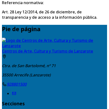
Referencia normativa:
Art. 28 Ley 12/2014, de 26 de diciembre, de
transparencia y de acceso a la información pública.
Pie de página
Centros de Arte, Cultura y Turismo de Lanzarote
Ctra. de San Bartolomé, nº 71
35500
Arrecife (Lanzarote)
928801500
Secciones