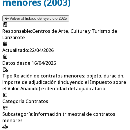
menores (2003)
Volver al listado del ejercicio 2025
Responsable
:
Centros de Arte, Cultura y Turismo de
Lanzarote
Actualizado
:
22/04/2026
Datos desde
:
16/04/2026
Tipo
:
Relación de contratos menores: objeto, duración,
importe de adjudicación (incluyendo el Impuesto sobre
el Valor Añadido) e identidad del adjudicatario.
Categoría
:
Contratos
Subcategoría
:
Información trimestral de contratos
menores