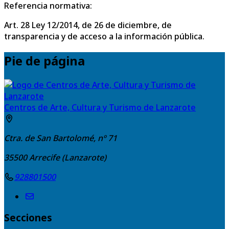
Referencia normativa:
Art. 28 Ley 12/2014, de 26 de diciembre, de
transparencia y de acceso a la información pública.
Pie de página
Centros de Arte, Cultura y Turismo de Lanzarote
Ctra. de San Bartolomé, nº 71
35500
Arrecife (Lanzarote)
928801500
Secciones