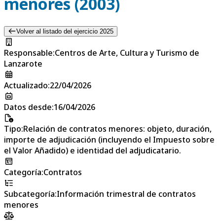
menores (2003)
Volver al listado del ejercicio 2025
Responsable
:
Centros de Arte, Cultura y Turismo de
Lanzarote
Actualizado
:
22/04/2026
Datos desde
:
16/04/2026
Tipo
:
Relación de contratos menores: objeto, duración,
importe de adjudicación (incluyendo el Impuesto sobre
el Valor Añadido) e identidad del adjudicatario.
Categoría
:
Contratos
Subcategoría
:
Información trimestral de contratos
menores