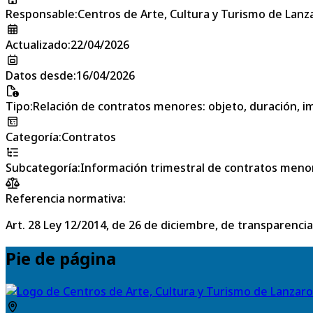
Responsable
:
Centros de Arte, Cultura y Turismo de Lanz
Actualizado
:
22/04/2026
Datos desde
:
16/04/2026
Tipo
:
Relación de contratos menores: objeto, duración, im
Categoría
:
Contratos
Subcategoría
:
Información trimestral de contratos meno
Referencia normativa:
Art. 28 Ley 12/2014, de 26 de diciembre, de transparencia
Pie de página