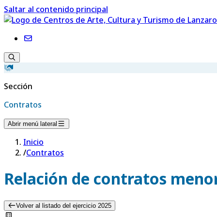
Saltar al contenido principal
Sección
Contratos
Abrir menú lateral
Inicio
/
Contratos
Relación de contratos menor
Volver al listado del ejercicio 2025