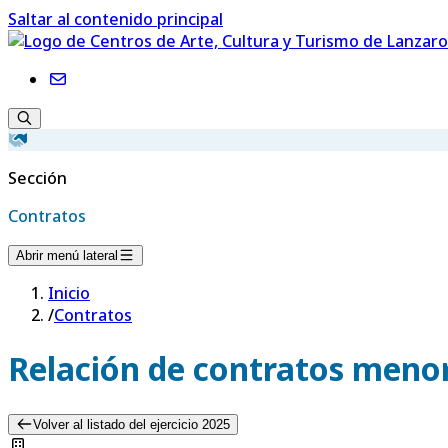
Saltar al contenido principal
Sección
Contratos
Abrir menú lateral
Inicio
/
Contratos
Relación de contratos menor
Volver al listado del ejercicio 2025