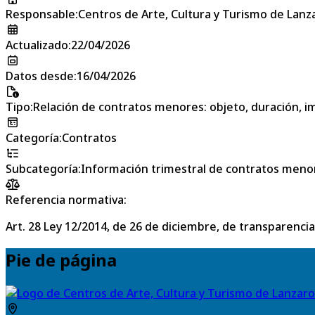
Responsable
:
Centros de Arte, Cultura y Turismo de Lanz
Actualizado
:
22/04/2026
Datos desde
:
16/04/2026
Tipo
:
Relación de contratos menores: objeto, duración, im
Categoría
:
Contratos
Subcategoría
:
Información trimestral de contratos meno
Referencia normativa:
Art. 28 Ley 12/2014, de 26 de diciembre, de transparencia
Pie de página