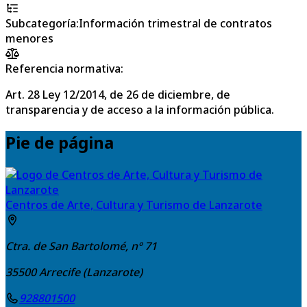
Subcategoría
:
Información trimestral de contratos
menores
Referencia normativa:
Art. 28 Ley 12/2014, de 26 de diciembre, de
transparencia y de acceso a la información pública.
Pie de página
Centros de Arte, Cultura y Turismo de Lanzarote
Ctra. de San Bartolomé, nº 71
35500
Arrecife (Lanzarote)
928801500