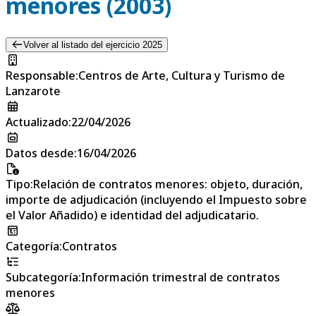
menores (2003)
Volver al listado del ejercicio 2025
Responsable
:
Centros de Arte, Cultura y Turismo de
Lanzarote
Actualizado
:
22/04/2026
Datos desde
:
16/04/2026
Tipo
:
Relación de contratos menores: objeto, duración,
importe de adjudicación (incluyendo el Impuesto sobre
el Valor Añadido) e identidad del adjudicatario.
Categoría
:
Contratos
Subcategoría
:
Información trimestral de contratos
menores