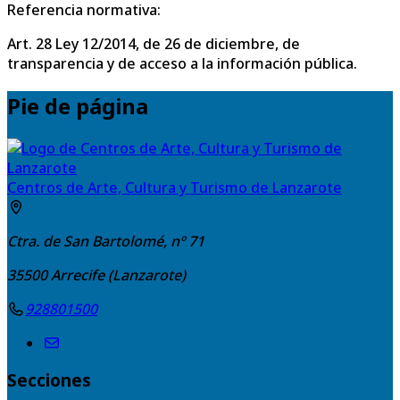
Referencia normativa:
Art. 28 Ley 12/2014, de 26 de diciembre, de
transparencia y de acceso a la información pública.
Pie de página
Centros de Arte, Cultura y Turismo de Lanzarote
Ctra. de San Bartolomé, nº 71
35500
Arrecife (Lanzarote)
928801500
Secciones