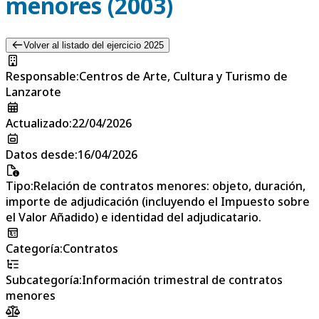
menores (2003)
Volver al listado del ejercicio 2025
Responsable
:
Centros de Arte, Cultura y Turismo de
Lanzarote
Actualizado
:
22/04/2026
Datos desde
:
16/04/2026
Tipo
:
Relación de contratos menores: objeto, duración,
importe de adjudicación (incluyendo el Impuesto sobre
el Valor Añadido) e identidad del adjudicatario.
Categoría
:
Contratos
Subcategoría
:
Información trimestral de contratos
menores