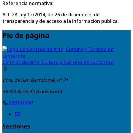
Referencia normativa:
Art. 28 Ley 12/2014, de 26 de diciembre, de
transparencia y de acceso a la información pública.
Pie de página
Centros de Arte, Cultura y Turismo de Lanzarote
Ctra. de San Bartolomé, nº 71
35500
Arrecife (Lanzarote)
928801500
Secciones