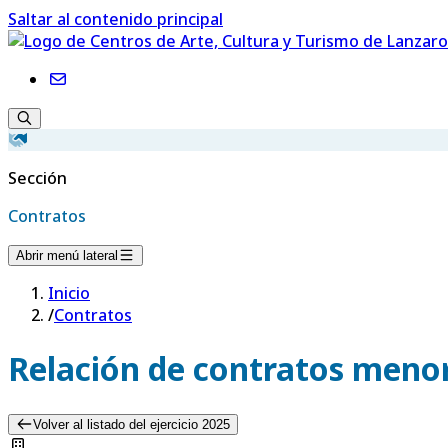
Saltar al contenido principal
Sección
Contratos
Abrir menú lateral
Inicio
/
Contratos
Relación de contratos menor
Volver al listado del ejercicio 2025