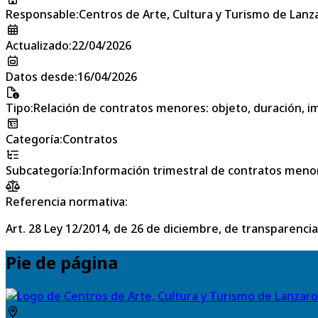
Responsable
:
Centros de Arte, Cultura y Turismo de Lanz
Actualizado
:
22/04/2026
Datos desde
:
16/04/2026
Tipo
:
Relación de contratos menores: objeto, duración, im
Categoría
:
Contratos
Subcategoría
:
Información trimestral de contratos meno
Referencia normativa:
Art. 28 Ley 12/2014, de 26 de diciembre, de transparencia
Pie de página