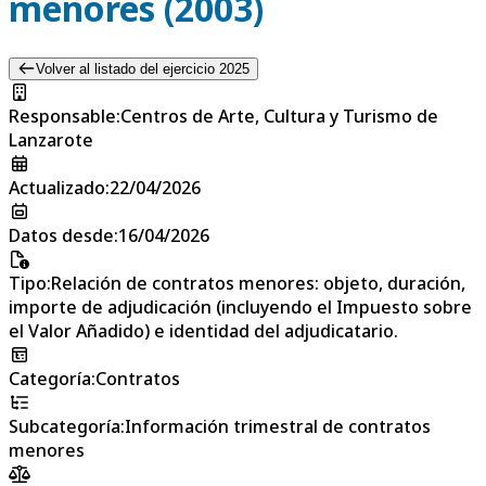
menores (2003)
Volver al listado del ejercicio 2025
Responsable
:
Centros de Arte, Cultura y Turismo de
Lanzarote
Actualizado
:
22/04/2026
Datos desde
:
16/04/2026
Tipo
:
Relación de contratos menores: objeto, duración,
importe de adjudicación (incluyendo el Impuesto sobre
el Valor Añadido) e identidad del adjudicatario.
Categoría
:
Contratos
Subcategoría
:
Información trimestral de contratos
menores