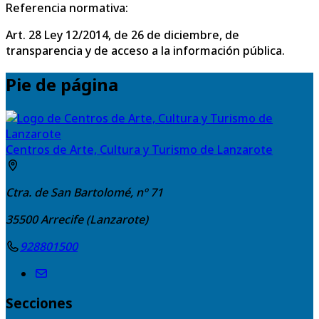
Referencia normativa:
Art. 28 Ley 12/2014, de 26 de diciembre, de
transparencia y de acceso a la información pública.
Pie de página
Centros de Arte, Cultura y Turismo de Lanzarote
Ctra. de San Bartolomé, nº 71
35500
Arrecife (Lanzarote)
928801500
Secciones