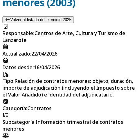
menores (2003)
Volver al listado del ejercicio 2025
Responsable
:
Centros de Arte, Cultura y Turismo de
Lanzarote
Actualizado
:
22/04/2026
Datos desde
:
16/04/2026
Tipo
:
Relación de contratos menores: objeto, duración,
importe de adjudicación (incluyendo el Impuesto sobre
el Valor Añadido) e identidad del adjudicatario.
Categoría
:
Contratos
Subcategoría
:
Información trimestral de contratos
menores