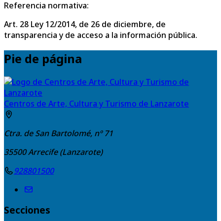
Referencia normativa:
Art. 28 Ley 12/2014, de 26 de diciembre, de
transparencia y de acceso a la información pública.
Pie de página
Centros de Arte, Cultura y Turismo de Lanzarote
Ctra. de San Bartolomé, nº 71
35500
Arrecife (Lanzarote)
928801500
Secciones